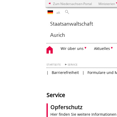
Zum Niedersachsen-Portal
Ministerien
A
A
Wir über uns
Aktuelles
STARTSEITE
SERVICE
Barrierefreiheit
Formulare und M
Service
Opferschutz
Hier finden Sie weitere Information