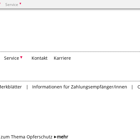
Service
Suchen
Service
Kontakt
Karriere
erkblätter
Informationen für Zahlungsempfänger/innen
O
en zum Thema Opferschutz
mehr