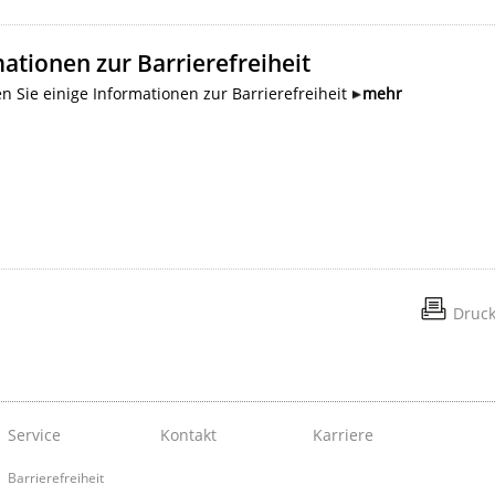
ationen zur Barrierefreiheit
en Sie einige Informationen zur Barrierefreiheit
mehr
Druc
Service
Kontakt
Karriere
Barrierefreiheit