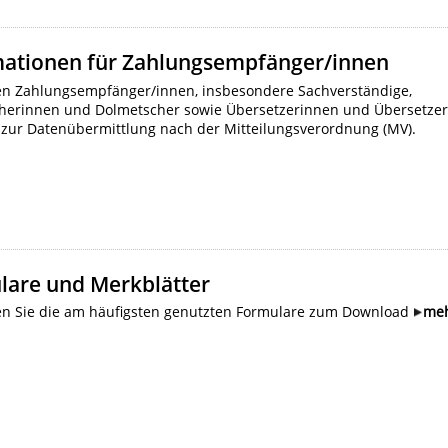
mationen für Zahlungsempfänger/innen
den Zahlungsempfänger/innen, insbesondere Sachverständige,
herinnen und Dolmetscher sowie Übersetzerinnen und Übersetze
 zur Datenübermittlung nach der Mitteilungsverordnung (MV).
lare und Merkblätter
den Sie die am häufigsten genutzten Formulare zum Download
me